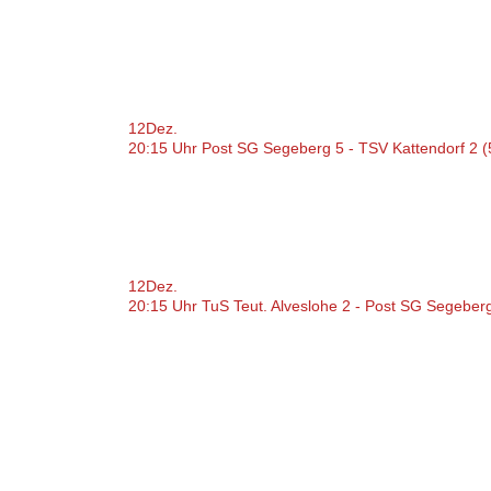
12
Dez.
20:15 Uhr Post SG Segeberg 5 - TSV Kattendorf 2 (
12
Dez.
20:15 Uhr TuS Teut. Alveslohe 2 - Post SG Segeber