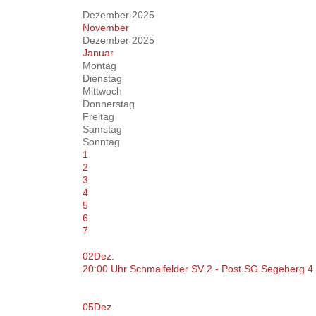
Dezember 2025
November
Dezember 2025
Januar
Montag
Dienstag
Mittwoch
Donnerstag
Freitag
Samstag
Sonntag
1
2
3
4
5
6
7
02
Dez.
20:00 Uhr Schmalfelder SV 2 - Post SG Segeberg 4 
05
Dez.