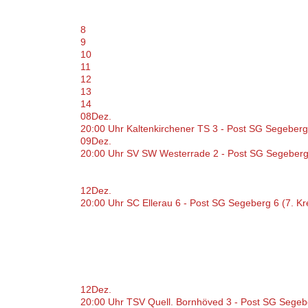
8
9
10
11
12
13
14
08
Dez.
20:00 Uhr Kaltenkirchener TS 3 - Post SG Segeberg
09
Dez.
20:00 Uhr SV SW Westerrade 2 - Post SG Segeberg 
12
Dez.
20:00 Uhr SC Ellerau 6 - Post SG Segeberg 6 (7. K
12
Dez.
20:00 Uhr TSV Quell. Bornhöved 3 - Post SG Segebe