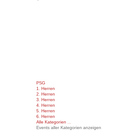
PSG
1. Herren
2. Herren
3. Herren
4. Herren
5. Herren
6. Herren
Alle Kategorien ...
Events aller Kategorien anzeigen