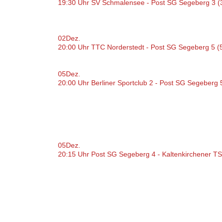
19:30 Uhr SV Schmalensee - Post SG Segeberg 3 (3
02
Dez.
20:00 Uhr TTC Norderstedt - Post SG Segeberg 5 (
05
Dez.
20:00 Uhr Berliner Sportclub 2 - Post SG Segeberg 
05
Dez.
20:15 Uhr Post SG Segeberg 4 - Kaltenkirchener TS