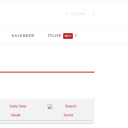
LOGIN
KALENDER
TTLIVE
NEU
Heute
Suche