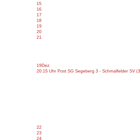
15
16
17
18
19
20
21
19
Dez.
20:15 Uhr Post SG Segeberg 3 - Schmalfelder SV (3
22
23
24