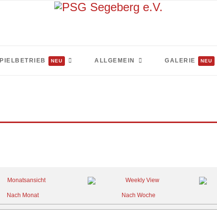
PIELBETRIEB
ALLGEMEIN
GALERIE
NEU
NEU
Nach Monat
Nach Woche