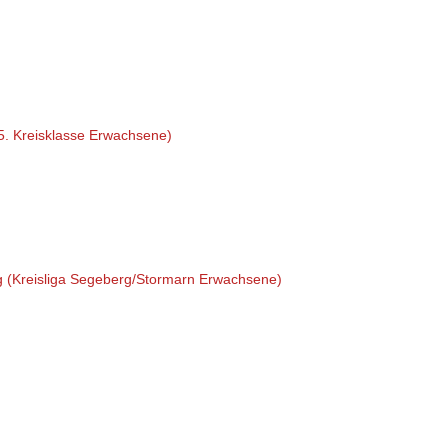
5. Kreisklasse Erwachsene)
g (Kreisliga Segeberg/Stormarn Erwachsene)