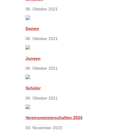
06. Oktober 2021
Damen
06. Oktober 2021
Jungen
06. Oktober 2021
Schüler
06. Oktober 2021
Vereinsmeisterschaften 2024
03. November 2023