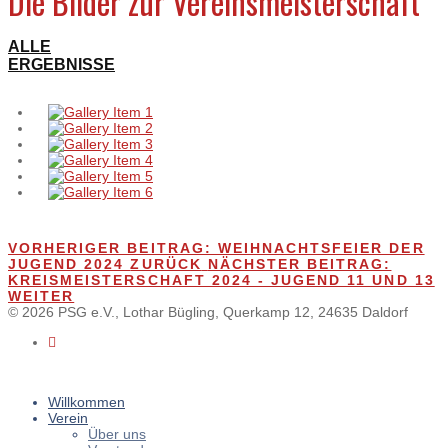
Die Bilder zur Vereinsmeisterschaft
ALLE
ERGEBNISSE
VORHERIGER BEITRAG: WEIHNACHTSFEIER DER
JUGEND 2024
ZURÜCK
NÄCHSTER BEITRAG:
KREISMEISTERSCHAFT 2024 - JUGEND 11 UND 13
WEITER
© 2026 PSG e.V., Lothar Bügling, Querkamp 12, 24635 Daldorf
Willkommen
Verein
Über uns