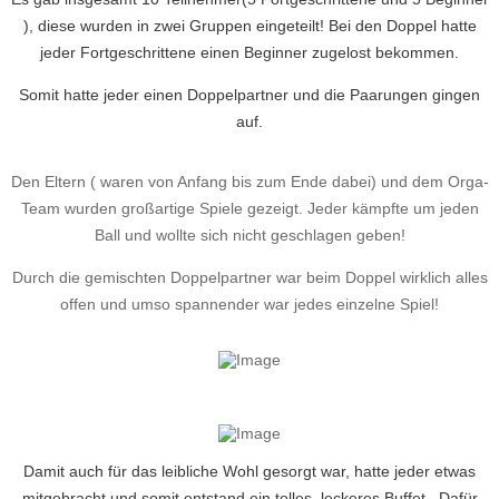
), diese wurden in zwei Gruppen eingeteilt! Bei den Doppel hatte
jeder Fortgeschrittene einen Beginner zugelost bekommen.
Somit hatte jeder einen Doppelpartner und die Paarungen gingen
auf.
Den Eltern ( waren von Anfang bis zum Ende dabei) und dem Orga-
Team wurden großartige Spiele gezeigt. Jeder kämpfte um jeden
Ball und wollte sich nicht geschlagen geben!
Durch die gemischten Doppelpartner war beim Doppel wirklich alles
offen und umso spannender war jedes einzelne Spiel!
Damit auch für das leibliche Wohl gesorgt war, hatte jeder etwas
mitgebracht und somit entstand ein tolles, leckeres Buffet. Dafür