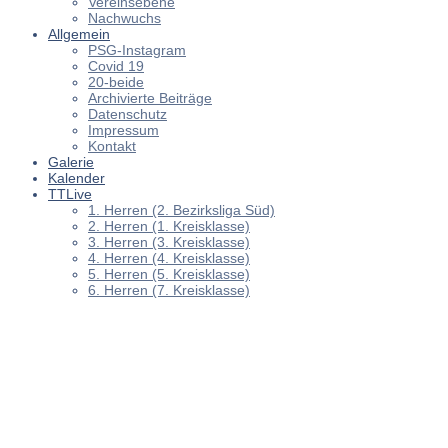
Vereinsebene
Nachwuchs
Allgemein
PSG-Instagram
Covid 19
20-beide
Archivierte Beiträge
Datenschutz
Impressum
Kontakt
Galerie
Kalender
TTLive
1. Herren (2. Bezirksliga Süd)
2. Herren (1. Kreisklasse)
3. Herren (3. Kreisklasse)
4. Herren (4. Kreisklasse)
5. Herren (5. Kreisklasse)
6. Herren (7. Kreisklasse)