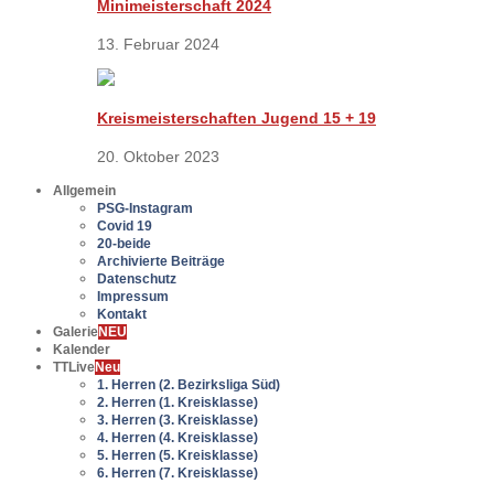
Minimeisterschaft 2024
13. Februar 2024
Kreismeisterschaften Jugend 15 + 19
20. Oktober 2023
Allgemein
PSG-Instagram
Covid 19
20-beide
Archivierte Beiträge
Datenschutz
Impressum
Kontakt
Galerie
NEU
Kalender
TTLive
Neu
1. Herren (2. Bezirksliga Süd)
2. Herren (1. Kreisklasse)
3. Herren (3. Kreisklasse)
4. Herren (4. Kreisklasse)
5. Herren (5. Kreisklasse)
6. Herren (7. Kreisklasse)