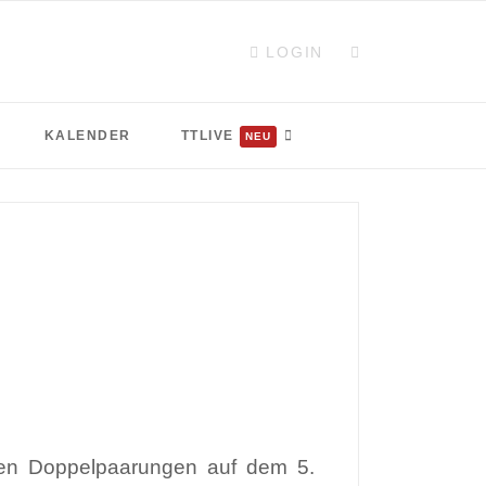
LOGIN
KALENDER
TTLIVE
NEU
 den Doppelpaarungen auf dem 5.