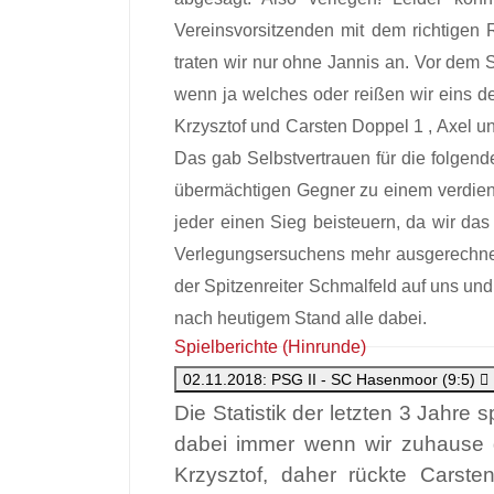
Vereinsvorsitzenden mit dem richtigen 
traten wir nur ohne Jannis an. Vor dem
wenn ja welches oder reißen wir eins 
Krzysztof und Carsten Doppel 1 , Axel un
Das gab Selbstvertrauen für die folgen
übermächtigen Gegner zu einem verdiente
jeder einen Sieg beisteuern, da wir das
Verlegungsersuchens mehr ausgerechnet.
der Spitzenreiter Schmalfeld auf uns und 
nach heutigem Stand alle dabei.
Spielberichte (Hinrunde)
02.11.2018: PSG II - SC Hasenmoor (9:5)
Die Statistik der letzten 3 Jahr
dabei immer wenn wir zuhause g
Krzysztof, daher rückte Carste