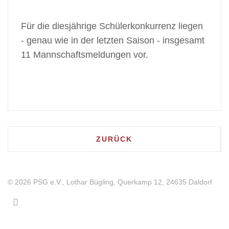
Für die diesjährige Schülerkonkurrenz liegen
- genau wie in der letzten Saison - insgesamt
11 Mannschaftsmeldungen vor.
VORHERIGER BEITRAG: JUNG
ZURÜCK
© 2026 PSG e.V., Lothar Bügling, Querkamp 12, 24635 Daldorf