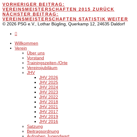
VORHERIGER BEITRAG:
VEREINSMEISTERSCHAFTEN 2015
ZURÜCK
NÄCHSTER BEITRAG:
VEREINSMEISTERSCHAFTEN STATISTIK
WEITER
© 2026 PSG e.V., Lothar Bügling, Querkamp 12, 24635 Daldorf
Willkommen
Verein
Über uns
Vorstand
Trainingszeiten-/Orte
Vereinsjubiläum
JHV
JHV 2026
JHV 2025
JHV 2024
JHV 2023
JHV 2022
JHV 2018
JHV 2021
JHV 2017
JHV 2019
JHV 2016
Satzung
Beitragsordnung
Aufgaben Jugendwart