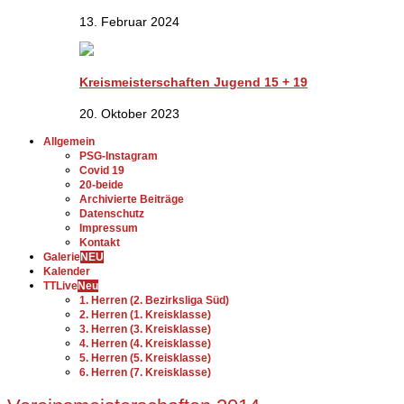
13. Februar 2024
Kreismeisterschaften Jugend 15 + 19
20. Oktober 2023
Allgemein
PSG-Instagram
Covid 19
20-beide
Archivierte Beiträge
Datenschutz
Impressum
Kontakt
Galerie
NEU
Kalender
TTLive
Neu
1. Herren (2. Bezirksliga Süd)
2. Herren (1. Kreisklasse)
3. Herren (3. Kreisklasse)
4. Herren (4. Kreisklasse)
5. Herren (5. Kreisklasse)
6. Herren (7. Kreisklasse)