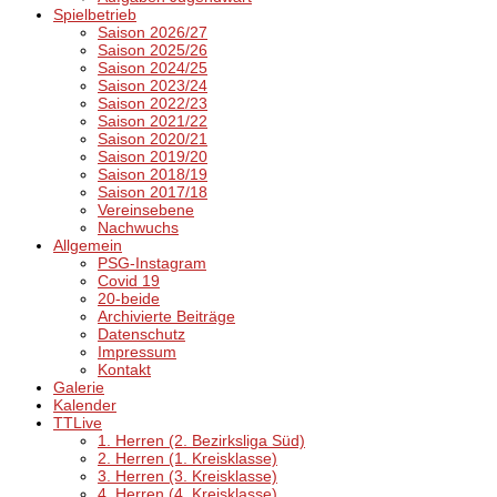
Spielbetrieb
Saison 2026/27
Saison 2025/26
Saison 2024/25
Saison 2023/24
Saison 2022/23
Saison 2021/22
Saison 2020/21
Saison 2019/20
Saison 2018/19
Saison 2017/18
Vereinsebene
Nachwuchs
Allgemein
PSG-Instagram
Covid 19
20-beide
Archivierte Beiträge
Datenschutz
Impressum
Kontakt
Galerie
Kalender
TTLive
1. Herren (2. Bezirksliga Süd)
2. Herren (1. Kreisklasse)
3. Herren (3. Kreisklasse)
4. Herren (4. Kreisklasse)