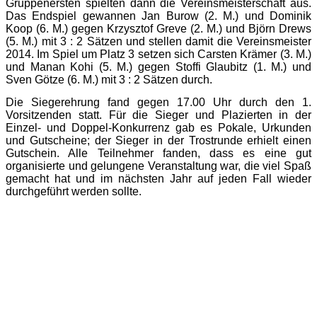
Gruppenersten spielten dann die Vereinsmeisterschaft aus.
Das Endspiel gewannen Jan Burow (2. M.) und Dominik
Koop (6. M.) gegen Krzysztof Greve (2. M.) und Björn Drews
(5. M.) mit 3 : 2 Sätzen und stellen damit die Vereinsmeister
2014. Im Spiel um Platz 3 setzen sich Carsten Krämer (3. M.)
und Manan Kohi (5. M.) gegen Stoffi Glaubitz (1. M.) und
Sven Götze (6. M.) mit 3 : 2 Sätzen durch.
Die Siegerehrung fand gegen 17.00 Uhr durch den 1.
Vorsitzenden statt. Für die Sieger und Plazierten in der
Einzel- und Doppel-Konkurrenz gab es Pokale, Urkunden
und Gutscheine; der Sieger in der Trostrunde erhielt einen
Gutschein. Alle Teilnehmer fanden, dass es eine gut
organisierte und gelungene Veranstaltung war, die viel Spaß
gemacht hat und im nächsten Jahr auf jeden Fall wieder
durchgeführt werden sollte.