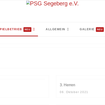
PIELBETRIEB
ALLGEMEIN
GALERIE
NEU
NEU
3. Herren
06. Oktober 2021