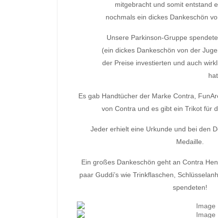
mitgebracht und somit entstand ei
nochmals ein dickes Dankeschön v
Unsere Parkinson-Gruppe spendete 
(ein dickes Dankeschön von der Jugend
der Preise investierten und auch wirkl
hat
Es gab Handtücher der Marke Contra, FunAr
von Contra und es gibt ein Trikot für 
Jeder erhielt eine Urkunde und bei den Do
Medaille.
Ein großes Dankeschön geht an Contra Hens
paar Guddi’s wie Trinkflaschen, Schlüssela
spendeten!