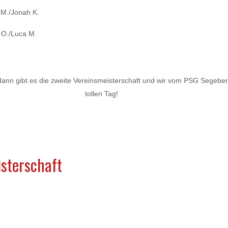
a M./Jonah K.
 O./Luca M.
dann gibt es die zweite Vereinsmeisterschaft und wir vom PSG Segeber
tollen Tag!
isterschaft