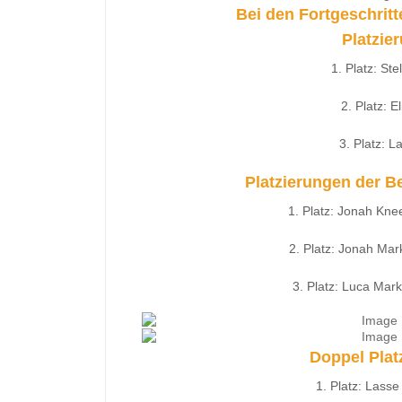
Bei den Fortgeschrit
Platzie
1. Platz:
Ste
2. Platz:
El
3. Platz:
La
Platzierungen der B
1. Platz:
Jonah Kne
2. Platz:
Jonah Mar
3. Platz:
Luca Mark
Doppel Plat
1. Platz:
Lasse