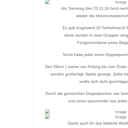
Am Samstag den 23.11.24 fand nach 
wieder die Vereinsmeistersch
Es gab insgesamt 10 Teilnehmer(5 F
diese wurden in zwei Gruppen einge
Fortgeschrittene einen Beg
Somit hatte jeder einen Doppelpart
Den Eltern ( waren von Anfang bis zum End
wurden großartige Spiele gezeigt. Jeder k
wollte sich nicht geschlag
Durch die gemischten Doppelpartner war beim 
und umso spannender war jedes e
Damit auch für das leibliche Wohl