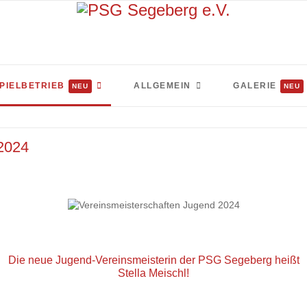
PIELBETRIEB
ALLGEMEIN
GALERIE
NEU
NEU
2024
Die neue Jugend-Vereinsmeisterin der PSG Segeberg heißt
Stella Meischl!