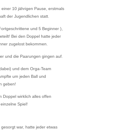
einer 10 jährigen Pause, erstmals
aft der Jugendlichen statt.
ortgeschrittene und 5 Beginner ),
teilt! Bei den Doppel hatte jeder
inner zugelost bekommen.
ner und die Paarungen gingen auf.
e dabei) und dem Orga-Team
ämpfte um jeden Ball und
en geben!
Doppel wirklich alles offen
inzelne Spiel!
 gesorgt war, hatte jeder etwas