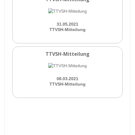
31.05.2021
TTVSH-Mitteilung
TTVSH-Mitteilung
08.03.2021
TTVSH-Mitteilung